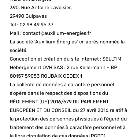
390, Rue Antoine Lavoisier,
29490 Guipavas
Tel :
02 98 49 96 37
Mail :
contact@auxilium-energies.fr
La société ‘Auxilium Énergies’ ci-après nommée la
société.
Conception et création du site internet :
SELLTIM
Hébergement OVH SAS : 2 rue Kellermann – BP
80157 59053 ROUBAIX CEDEX 1
La collecte de données à caractère personnel
s’opère dans le respect des dispositions du
RÈGLEMENT (UE) 2016/679 DU PARLEMENT
EUROPÉEN ET DU CONSEIL du 27 avril 2016 relatif à
la protection des personnes physiques à l’égard du
traitement des données à caractère personnel et à
la libre circulation de ces données (RGPD).