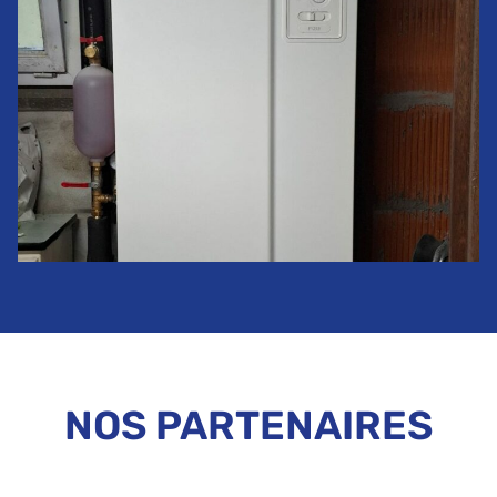
Remplacement d’une PAC géothermie
chauffage seul
NOS PARTENAIRES