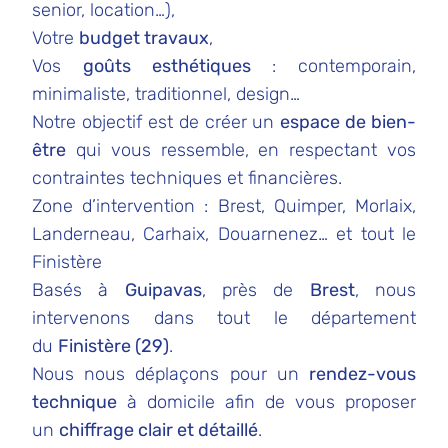
senior, location…),
Votre
budget travaux
,
Vos
goûts esthétiques
: contemporain,
minimaliste, traditionnel, design…
Notre objectif est de créer un
espace de bien-
être
qui vous ressemble, en respectant vos
contraintes techniques et financières.
Zone d’intervention : Brest, Quimper, Morlaix,
Landerneau, Carhaix, Douarnenez… et tout le
Finistère
Basés à
Guipavas
, près de
Brest
, nous
intervenons dans tout le département
du
Finistère (29)
.
Nous nous déplaçons pour un
rendez-vous
technique
à domicile afin de vous proposer
un
chiffrage clair et détaillé
.