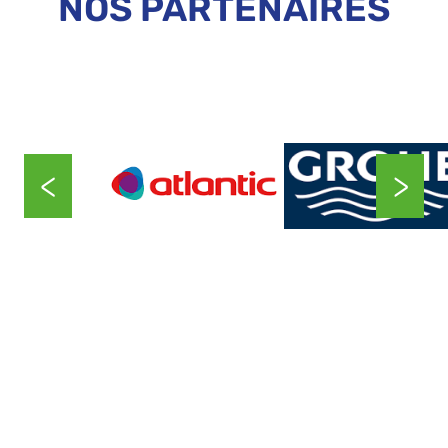
NOS PARTENAIRES
<
>