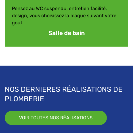
Pensez au WC suspendu, entretien facilité,
design, vous choisissez la plaque suivant votre
gout.
Salle de bain
NOS DERNIERES RÉALISATIONS DE
PLOMBERIE
VOIR TOUTES NOS RÉALISATIONS