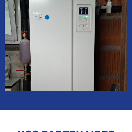
Remplacement d’une PAC géothermie
chauffage seul