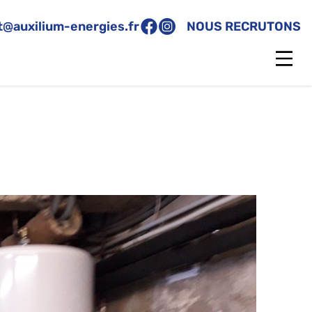
t@auxilium-energies.fr
NOUS RECRUTONS