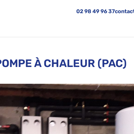
02 98 49 96 37
contac
POMPE À CHALEUR (PAC)