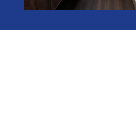
Rénovation de salle de bains sur Brest