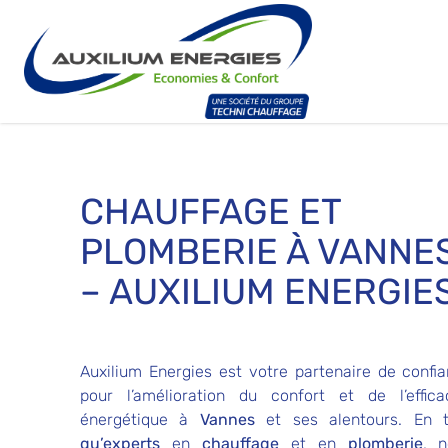
CHAUFFAGE ET
PLOMBERIE À VANNE
– AUXILIUM ENERGIE
Auxilium Energies est votre partenaire de confi
pour l’amélioration du confort et de l’effica
énergétique à
Vannes
et ses alentours. En 
qu’experts
en
chauffage
et en
plomberie
, n