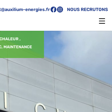
t@auxilium-energies.fr
NOUS RECRUTONS
 CHALEUR
,
C
,
MAINTENANCE